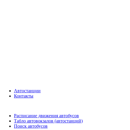
Автостанции
Контакты
Расписание движения автобусов
Табло автовокзалов (автостанций)
Поиск автобусов