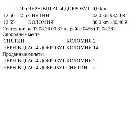
12:05
ЧЕРНІВЦІ АС-4 ДОБРОБУТ
0,0 km
12:50
12:55
СНЯТИН
42,0 km
93,50 ₴
13:55
КОЛОМИЯ
80,0 km
180,40 ₴
Состояние на 03.08.26 00:37 на рейсе 0456 (02.08.26)
Свободные места
СНЯТИН
КОЛОМИЯ
2
ЧЕРНІВЦІ АС-4 ДОБРОБУТ
КОЛОМИЯ
14
Проданные билеты
ЧЕРНІВЦІ АС-4 ДОБРОБУТ
КОЛОМИЯ
2
ЧЕРНІВЦІ АС-4 ДОБРОБУТ
СНЯТИН
2