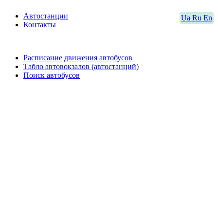
Автостанции
Ua
Ru
En
Контакты
Расписание движения автобусов
Табло автовокзалов (автостанций)
Поиск автобусов