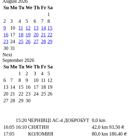
August
2026
Su
Mo
Tu
We
Th
Fr
Sa
1
2
3
4
5
6
7
8
9
10
11
12
13
14
15
16
17
18
19
20
21
22
23
24
25
26
27
28
29
30
31
Next
September
2026
Su
Mo
Tu
We
Th
Fr
Sa
1
2
3
4
5
6
7
8
9
10
11
12
13
14
15
16
17
18
19
20
21
22
23
24
25
26
27
28
29
30
15:20
ЧЕРНІВЦІ АС-4 ДОБРОБУТ
0,0 km
16:05
16:10
СНЯТИН
42,0 km
93,50 ₴
17:05
КОЛОМИЯ
80,0 km
180,40 ₴