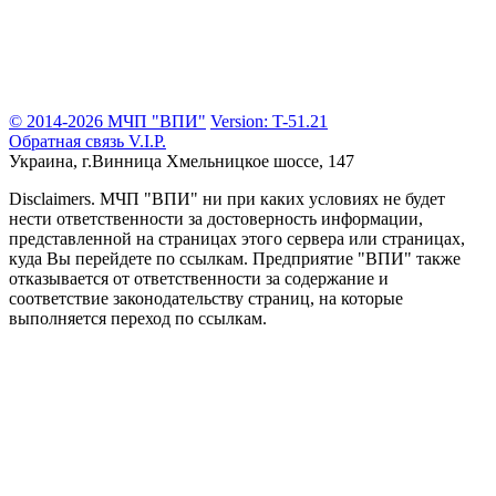
© 2014-2026 МЧП "ВПИ"
Version: T-51.21
Обратная связь
V.I.P.
Украина, г.Винница
Хмельницкое шоссе, 147
Disclaimers.
МЧП "ВПИ" ни при каких условиях не будет
нести ответственности за достоверность информации,
представленной на страницах этого сервера или страницах,
куда Вы перейдете по ссылкам. Предприятие "ВПИ" также
отказывается от ответственности за содержание и
соответствие законодательству страниц, на которые
выполняется переход по ссылкам.