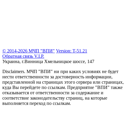
© 2014-2026 МЧП "ВПИ"
Version: T-51.21
Обратная связь
V.I.P.
Украина, г.Винница
Хмельницкое шоссе, 147
Disclaimers.
МЧП "ВПИ" ни при каких условиях не будет
нести ответственности за достоверность информации,
представленной на страницах этого сервера или страницах,
куда Вы перейдете по ссылкам. Предприятие "ВПИ" также
отказывается от ответственности за содержание и
соответствие законодательству страниц, на которые
выполняется переход по ссылкам.