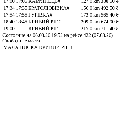
17:00
17:05
КАМ'ЯНЕЦЬ#
127,0 km
388,50 ₴
17:34
17:35
БРАТОЛЮБІВКА#
156,0 km
492,50 ₴
17:54
17:55
ГУРІВКА#
173,0 km
565,40 ₴
18:40
18:45
КРИВИЙ РІГ 2
209,0 km
674,90 ₴
19:00
КРИВИЙ РІГ
215,0 km
711,40 ₴
Состояние на 06.08.26 19:52 на рейсе 422 (07.08.26)
Свободные места
МАЛА ВИСКА
КРИВИЙ РІГ
3