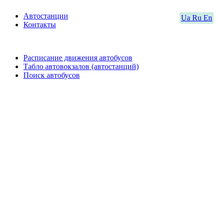
Автостанции
Ua
Ru
En
Контакты
Расписание движения автобусов
Табло автовокзалов (автостанций)
Поиск автобусов