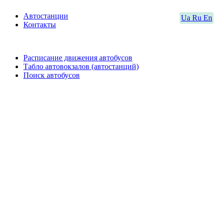
Автостанции
Ua
Ru
En
Контакты
Расписание движения автобусов
Табло автовокзалов (автостанций)
Поиск автобусов