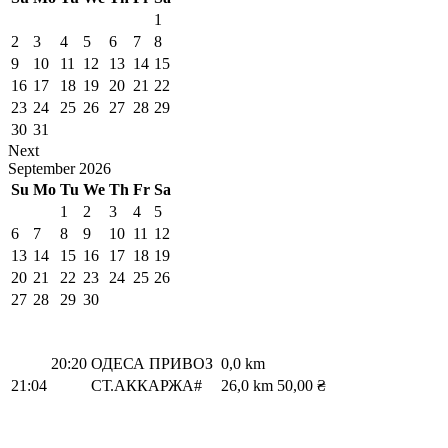
1
2
3
4
5
6
7
8
9
10
11
12
13
14
15
16
17
18
19
20
21
22
23
24
25
26
27
28
29
30
31
Next
September
2026
Su
Mo
Tu
We
Th
Fr
Sa
1
2
3
4
5
6
7
8
9
10
11
12
13
14
15
16
17
18
19
20
21
22
23
24
25
26
27
28
29
30
20:20
ОДЕСА ПРИВОЗ
0,0 km
21:04
СТ.АККАРЖА#
26,0 km
50,00 ₴