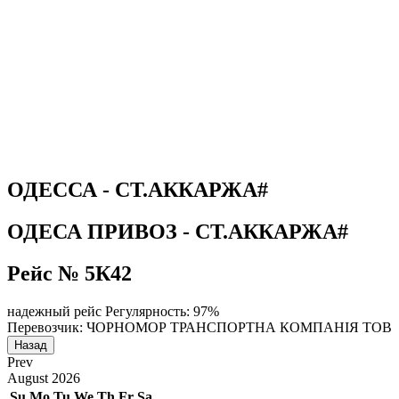
ОДЕССА - СТ.АККАРЖА#
ОДЕСА ПРИВОЗ - СТ.АККАРЖА#
Рейс № 5К42
надежный рейс
Регулярность: 97%
Перевозчик: ЧОРНОМОР ТРАНСПОРТНА КОМПАНІЯ ТОВ
Назад
Prev
August
2026
Su
Mo
Tu
We
Th
Fr
Sa