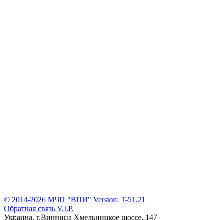
© 2014-2026 МЧП "ВПИ"
Version: T-51.21
Обратная связь
V.I.P.
Украина, г.Винница
Хмельницкое шоссе, 147