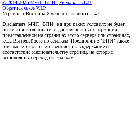
© 2014-2026 МЧП "ВПИ"
Version: T-51.21
Обратная связь
V.I.P.
Украина, г.Винница
Хмельницкое шоссе, 147
Disclaimers.
МЧП "ВПИ" ни при каких условиях не будет
нести ответственности за достоверность информации,
представленной на страницах этого сервера или страницах,
куда Вы перейдете по ссылкам. Предприятие "ВПИ" также
отказывается от ответственности за содержание и
соответствие законодательству страниц, на которые
выполняется переход по ссылкам.