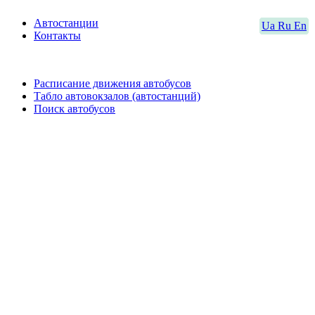
Автостанции
Ua
Ru
En
Контакты
Расписание движения автобусов
Табло автовокзалов (автостанций)
Поиск автобусов