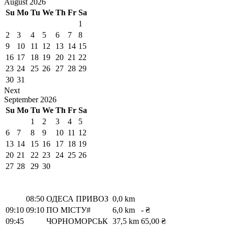
August
2026
Su
Mo
Tu
We
Th
Fr
Sa
1
2
3
4
5
6
7
8
9
10
11
12
13
14
15
16
17
18
19
20
21
22
23
24
25
26
27
28
29
30
31
Next
September
2026
Su
Mo
Tu
We
Th
Fr
Sa
1
2
3
4
5
6
7
8
9
10
11
12
13
14
15
16
17
18
19
20
21
22
23
24
25
26
27
28
29
30
08:50
ОДЕСА ПРИВОЗ
0,0 km
09:10
09:10
ПО МІСТУ#
6,0 km
- ₴
09:45
ЧОРНОМОРСЬК
37,5 km
65,00 ₴