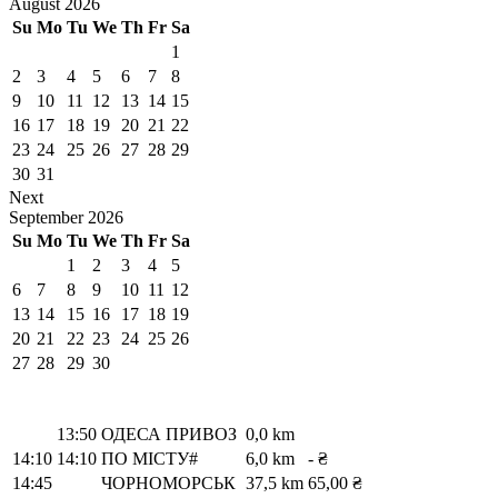
August
2026
Su
Mo
Tu
We
Th
Fr
Sa
1
2
3
4
5
6
7
8
9
10
11
12
13
14
15
16
17
18
19
20
21
22
23
24
25
26
27
28
29
30
31
Next
September
2026
Su
Mo
Tu
We
Th
Fr
Sa
1
2
3
4
5
6
7
8
9
10
11
12
13
14
15
16
17
18
19
20
21
22
23
24
25
26
27
28
29
30
13:50
ОДЕСА ПРИВОЗ
0,0 km
14:10
14:10
ПО МІСТУ#
6,0 km
- ₴
14:45
ЧОРНОМОРСЬК
37,5 km
65,00 ₴