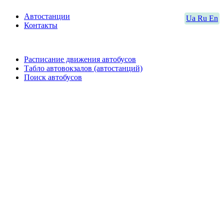
Автостанции
Ua
Ru
En
Контакты
Расписание движения автобусов
Табло автовокзалов (автостанций)
Поиск автобусов