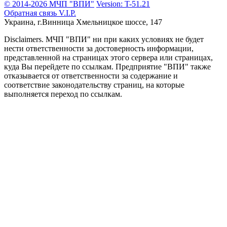
© 2014-2026 МЧП "ВПИ"
Version: T-51.21
Обратная связь
V.I.P.
Украина, г.Винница
Хмельницкое шоссе, 147
Disclaimers.
МЧП "ВПИ" ни при каких условиях не будет
нести ответственности за достоверность информации,
представленной на страницах этого сервера или страницах,
куда Вы перейдете по ссылкам. Предприятие "ВПИ" также
отказывается от ответственности за содержание и
соответствие законодательству страниц, на которые
выполняется переход по ссылкам.