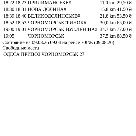
18:22
18:23
ПРИЛИМАНСЬКЕ#
11,0 km
29,50 ₴
18:30
18:31
НОВА ДОЛИНА#
15,8 km
41,50 ₴
18:39
18:40
ВЕЛИКОДОЛИНСЬКЕ#
21,8 km
53,50 ₴
18:52
18:53
ЧОРНОМОРСЬК#РИНОК#
30,0 km
65,00 ₴
19:00
19:01
ЧОРНОМОРСЬК-ВУЛ.ЛЕНІНА#
34,7 km
77,00 ₴
19:05
ЧОРНОМОРСЬК
37,5 km
88,50 ₴
Состояние на 09.08.26 09:04 на рейсе 70ГЖ (09.08.26)
Свободные места
ОДЕСА ПРИВОЗ
ЧОРНОМОРСЬК
27