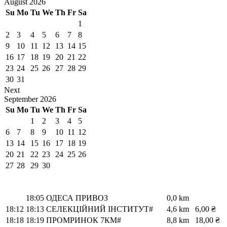
August
2026
Su
Mo
Tu
We
Th
Fr
Sa
1
2
3
4
5
6
7
8
9
10
11
12
13
14
15
16
17
18
19
20
21
22
23
24
25
26
27
28
29
30
31
Next
September
2026
Su
Mo
Tu
We
Th
Fr
Sa
1
2
3
4
5
6
7
8
9
10
11
12
13
14
15
16
17
18
19
20
21
22
23
24
25
26
27
28
29
30
18:05
ОДЕСА ПРИВОЗ
0,0 km
18:12
18:13
СЕЛЕКЦІЙНИЙ ІНСТИТУТ#
4,6 km
6,00 ₴
18:18
18:19
ПРОМРИНОК 7КМ#
8,8 km
18,00 ₴