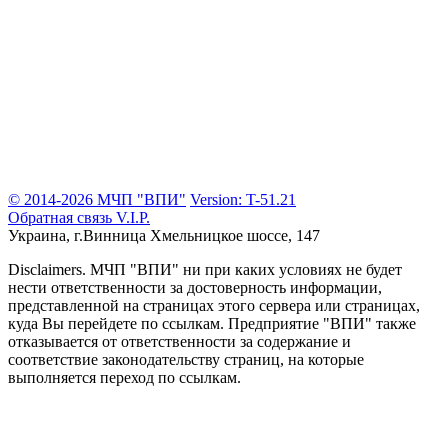
© 2014-2026 МЧП "ВПИ"
Version: T-51.21
Обратная связь
V.I.P.
Украина, г.Винница
Хмельницкое шоссе, 147
Disclaimers.
МЧП "ВПИ" ни при каких условиях не будет
нести ответственности за достоверность информации,
представленной на страницах этого сервера или страницах,
куда Вы перейдете по ссылкам. Предприятие "ВПИ" также
отказывается от ответственности за содержание и
соответствие законодательству страниц, на которые
выполняется переход по ссылкам.