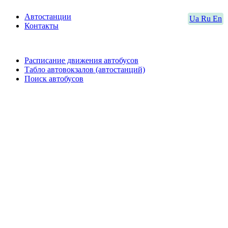
Автостанции
Ua
Ru
En
Контакты
Расписание движения автобусов
Табло автовокзалов (автостанций)
Поиск автобусов