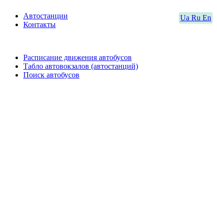
Автостанции
Ua
Ru
En
Контакты
Расписание движения автобусов
Табло автовокзалов (автостанций)
Поиск автобусов