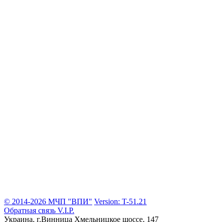
© 2014-2026 МЧП "ВПИ"
Version: T-51.21
Обратная связь
V.I.P.
Украина, г.Винница
Хмельницкое шоссе, 147