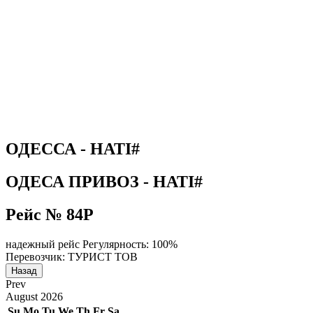
ОДЕССА - НАТІ#
ОДЕСА ПРИВОЗ - НАТІ#
Рейс № 84Р
надежный рейс
Регулярность: 100%
Перевозчик: ТУРИСТ ТОВ
Назад
Prev
August
2026
Su
Mo
Tu
We
Th
Fr
Sa