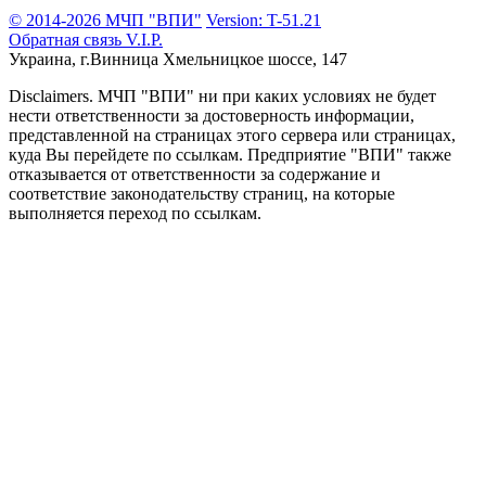
© 2014-2026 МЧП "ВПИ"
Version: T-51.21
Обратная связь
V.I.P.
Украина, г.Винница
Хмельницкое шоссе, 147
Disclaimers.
МЧП "ВПИ" ни при каких условиях не будет
нести ответственности за достоверность информации,
представленной на страницах этого сервера или страницах,
куда Вы перейдете по ссылкам. Предприятие "ВПИ" также
отказывается от ответственности за содержание и
соответствие законодательству страниц, на которые
выполняется переход по ссылкам.