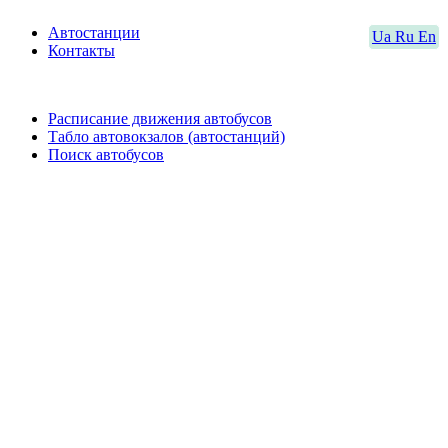
Автостанции
Ua
Ru
En
Контакты
Расписание движения автобусов
Табло автовокзалов (автостанций)
Поиск автобусов