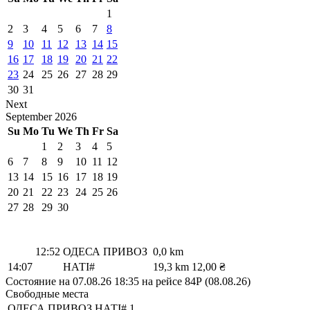
1
2
3
4
5
6
7
8
9
10
11
12
13
14
15
16
17
18
19
20
21
22
23
24
25
26
27
28
29
30
31
Next
September
2026
Su
Mo
Tu
We
Th
Fr
Sa
1
2
3
4
5
6
7
8
9
10
11
12
13
14
15
16
17
18
19
20
21
22
23
24
25
26
27
28
29
30
12:52
ОДЕСА ПРИВОЗ
0,0 km
14:07
НАТІ#
19,3 km
12,00 ₴
Состояние на 07.08.26 18:35 на рейсе 84Р (08.08.26)
Свободные места
ОДЕСА ПРИВОЗ
НАТІ#
1