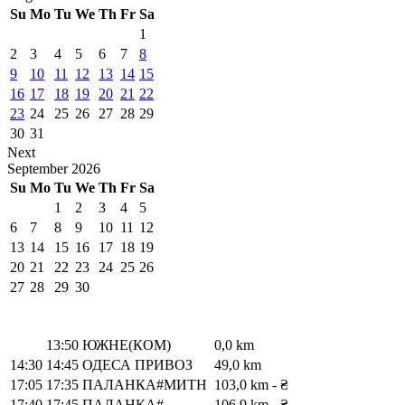
Su
Mo
Tu
We
Th
Fr
Sa
1
2
3
4
5
6
7
8
9
10
11
12
13
14
15
16
17
18
19
20
21
22
23
24
25
26
27
28
29
30
31
Next
September
2026
Su
Mo
Tu
We
Th
Fr
Sa
1
2
3
4
5
6
7
8
9
10
11
12
13
14
15
16
17
18
19
20
21
22
23
24
25
26
27
28
29
30
13:50
ЮЖНЕ(КОМ)
0,0 km
14:30
14:45
ОДЕСА ПРИВОЗ
49,0 km
17:05
17:35
ПАЛАНКА#МИТН
103,0 km
- ₴
17:40
17:45
ПАЛАНКА#
106,9 km
- ₴