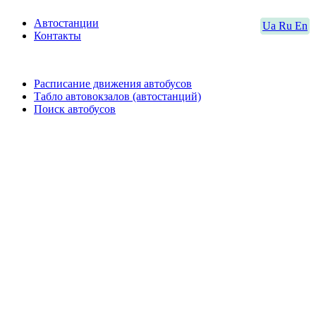
Автостанции
Ua
Ru
En
Контакты
Расписание движения автобусов
Табло автовокзалов (автостанций)
Поиск автобусов