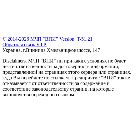
© 2014-2026 МЧП "ВПИ"
Version: T-51.21
Обратная связь
V.I.P.
Украина, г.Винница
Хмельницкое шоссе, 147
Disclaimers.
МЧП "ВПИ" ни при каких условиях не будет
нести ответственности за достоверность информации,
представленной на страницах этого сервера или страницах,
куда Вы перейдете по ссылкам. Предприятие "ВПИ" также
отказывается от ответственности за содержание и
соответствие законодательству страниц, на которые
выполняется переход по ссылкам.