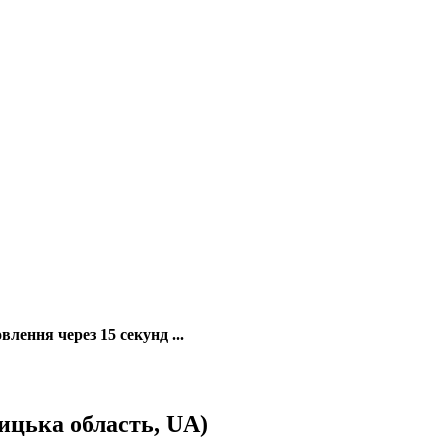
лення через 15 секунд ...
ницька область, UA)