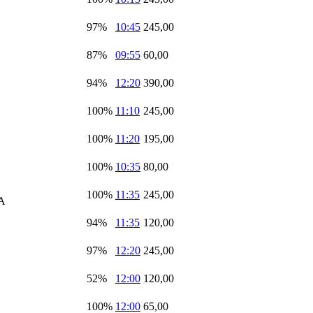
97%
10:45
245,00
87%
09:55
60,00
94%
12:20
390,00
100%
11:10
245,00
100%
11:20
195,00
100%
10:35
80,00
100%
11:35
245,00
А
94%
11:35
120,00
97%
12:20
245,00
52%
12:00
120,00
100%
12:00
65,00