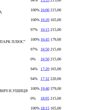
94%
15:35
215,00
100%
16:00
215,00
А
100%
16:20
165,00
97%
16:15
215,00
100%
16:45
179,00
ОПАРК ПЛЮС"
97%
16:50
215,00
0%
16:50
215,00
94%
17:20
165,00
94%
17:32
220,00
100%
19:40
379,00
ОВИЧ Н.УШИЦЯ
0%
18:05
215,00
100%
18:15
165,00