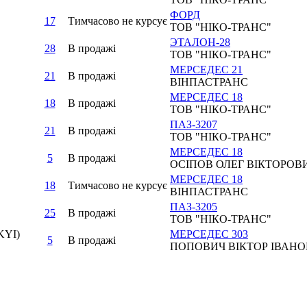
ФОРД
17
Тимчасово не курсує
ТОВ "НІКО-ТРАНС"
ЭТАЛОН-28
28
В продажi
ТОВ "НІКО-ТРАНС"
МЕРСЕДЕС 21
21
В продажi
ВІНПАСТРАНС
МЕРСЕДЕС 18
18
В продажi
ТОВ "НІКО-ТРАНС"
ПАЗ-3207
21
В продажi
ТОВ "НІКО-ТРАНС"
МЕРСЕДЕС 18
5
В продажi
ОСІПОВ ОЛЕГ ВІКТОРОВ
МЕРСЕДЕС 18
18
Тимчасово не курсує
ВІНПАСТРАНС
ПАЗ-3205
25
В продажi
ТОВ "НІКО-ТРАНС"
KYI)
МЕРСЕДЕС 303
5
В продажi
ПОПОВИЧ ВІКТОР ІВАН