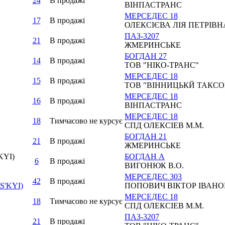
24
В продажi
ВІНПАСТРАНС
МЕРСЕДЕС 18
17
В продажi
ОЛЕКСІЄВА ЛІЯ ПЕТРІВН
ПАЗ-3207
21
В продажi
ЖМЕРИНСЬКЕ
БОГДАН 27
14
В продажi
ТОВ "НІКО-ТРАНС"
МЕРСЕДЕС 18
15
В продажi
ТОВ "ВІННИЦЬКЙ ТАКС
МЕРСЕДЕС 18
16
В продажi
ВІНПАСТРАНС
МЕРСЕДЕС 18
18
Тимчасово не курсує
СПД ОЛЕКСІЕВ М.М.
БОГДАН 21
21
В продажi
ЖМЕРИНСЬКЕ
KYI)
БОГДАН А
6
В продажi
ВИГОНЮК В.О.
МЕРСЕДЕС 303
42
В продажi
S'KYI)
ПОПОВИЧ ВІКТОР ІВАН
МЕРСЕДЕС 18
18
Тимчасово не курсує
СПД ОЛЕКСІЕВ М.М.
ПАЗ-3207
21
В продажi