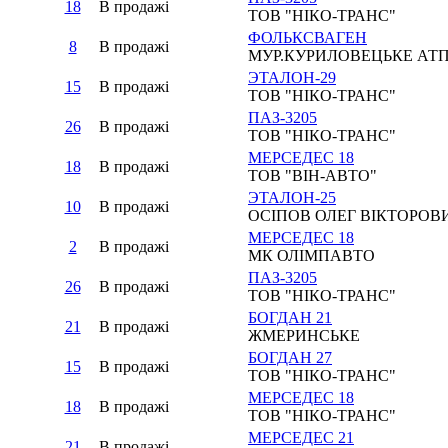
18
В продажi
ТОВ "НІКО-ТРАНС"
ФОЛЬКСВАГЕН
8
В продажi
МУР.КУРИЛОВЕЦЬКЕ АТП
ЭТАЛОН-29
15
В продажi
ТОВ "НІКО-ТРАНС"
ПАЗ-3205
26
В продажi
ТОВ "НІКО-ТРАНС"
МЕРСЕДЕС 18
18
В продажi
ТОВ "ВІН-АВТО"
ЭТАЛОН-25
10
В продажi
ОСІПОВ ОЛЕГ ВІКТОРОВ
МЕРСЕДЕС 18
2
В продажi
МК ОЛІМПАВТО
ПАЗ-3205
26
В продажi
ТОВ "НІКО-ТРАНС"
БОГДАН 21
21
В продажi
ЖМЕРИНСЬКЕ
БОГДАН 27
15
В продажi
ТОВ "НІКО-ТРАНС"
МЕРСЕДЕС 18
18
В продажi
ТОВ "НІКО-ТРАНС"
МЕРСЕДЕС 21
21
В продажi