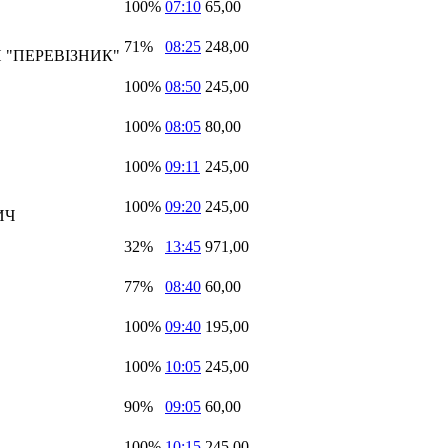
100%
07:10
65,00
71%
08:25
248,00
 "ПЕРЕВІЗНИК"
100%
08:50
245,00
100%
08:05
80,00
100%
09:11
245,00
100%
09:20
245,00
ИЧ
32%
13:45
971,00
77%
08:40
60,00
100%
09:40
195,00
100%
10:05
245,00
90%
09:05
60,00
100%
10:15
245,00