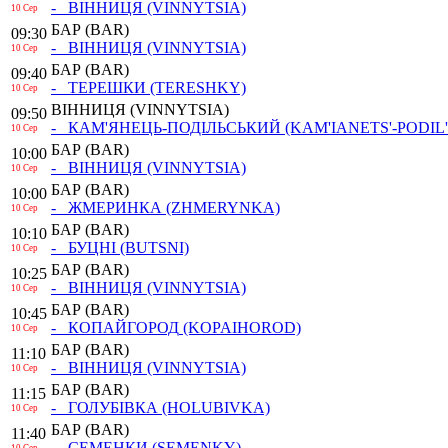
- ВІННИЦЯ
(VINNYTSIA)
10 Сер
БАР
(BAR)
09:30
- ВІННИЦЯ
(VINNYTSIA)
10 Сер
БАР
(BAR)
09:40
- ТЕРЕШКИ
(TERESHKY)
10 Сер
ВІННИЦЯ
(VINNYTSIA)
09:50
- КАМ'ЯНЕЦЬ-ПОДІЛЬСЬКИЙ
(KAM'IANETS'-PODIL'
10 Сер
БАР
(BAR)
10:00
- ВІННИЦЯ
(VINNYTSIA)
10 Сер
БАР
(BAR)
10:00
- ЖМЕРИНКА
(ZHMERYNKA)
10 Сер
БАР
(BAR)
10:10
- БУЦНІ
(BUTSNI)
10 Сер
БАР
(BAR)
10:25
- ВІННИЦЯ
(VINNYTSIA)
10 Сер
БАР
(BAR)
10:45
- КОПАЙГОРОД
(KOPAIHOROD)
10 Сер
БАР
(BAR)
11:10
- ВІННИЦЯ
(VINNYTSIA)
10 Сер
БАР
(BAR)
11:15
- ГОЛУБІВКА
(HOLUBIVKA)
10 Сер
БАР
(BAR)
11:40
- СЕМЕНКИ
(SEMENKY)