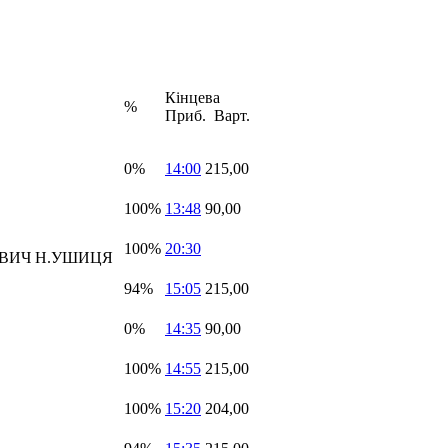
Кінцева
%
Приб. Варт.
0%
14:00
215,00
100%
13:48
90,00
100%
20:30
ОВИЧ Н.УШИЦЯ
94%
15:05
215,00
0%
14:35
90,00
100%
14:55
215,00
100%
15:20
204,00