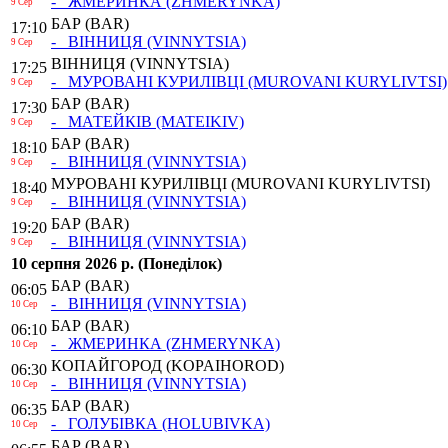
- ЖМЕРИНКА
(ZHMERYNKA)
9 Сер
БАР
(BAR)
17:10
- ВІННИЦЯ
(VINNYTSIA)
9 Сер
ВІННИЦЯ
(VINNYTSIA)
17:25
- МУРОВАНІ КУРИЛІВЦІ
(MUROVANI KURYLIVTSI)
9 Сер
БАР
(BAR)
17:30
- МАТЕЙКІВ
(MATEIKIV)
9 Сер
БАР
(BAR)
18:10
- ВІННИЦЯ
(VINNYTSIA)
9 Сер
МУРОВАНІ КУРИЛІВЦІ
(MUROVANI KURYLIVTSI)
18:40
- ВІННИЦЯ
(VINNYTSIA)
9 Сер
БАР
(BAR)
19:20
- ВІННИЦЯ
(VINNYTSIA)
9 Сер
10 серпня 2026 р. (Понеділок)
БАР
(BAR)
06:05
- ВІННИЦЯ
(VINNYTSIA)
10 Сер
БАР
(BAR)
06:10
- ЖМЕРИНКА
(ZHMERYNKA)
10 Сер
КОПАЙГОРОД
(KOPAIHOROD)
06:30
- ВІННИЦЯ
(VINNYTSIA)
10 Сер
БАР
(BAR)
06:35
- ГОЛУБІВКА
(HOLUBIVKA)
10 Сер
БАР
(BAR)