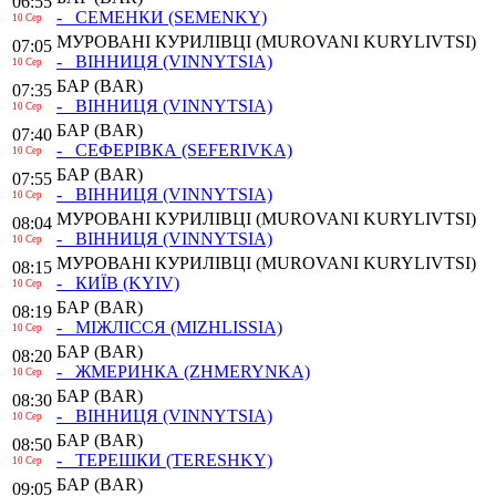
06:55
- СЕМЕНКИ
(SEMENKY)
10 Сер
МУРОВАНІ КУРИЛІВЦІ
(MUROVANI KURYLIVTSI)
07:05
- ВІННИЦЯ
(VINNYTSIA)
10 Сер
БАР
(BAR)
07:35
- ВІННИЦЯ
(VINNYTSIA)
10 Сер
БАР
(BAR)
07:40
- СЕФЕРІВКА
(SEFERIVKA)
10 Сер
БАР
(BAR)
07:55
- ВІННИЦЯ
(VINNYTSIA)
10 Сер
МУРОВАНІ КУРИЛІВЦІ
(MUROVANI KURYLIVTSI)
08:04
- ВІННИЦЯ
(VINNYTSIA)
10 Сер
МУРОВАНІ КУРИЛІВЦІ
(MUROVANI KURYLIVTSI)
08:15
- КИЇВ
(KYIV)
10 Сер
БАР
(BAR)
08:19
- МІЖЛІССЯ
(MIZHLISSIA)
10 Сер
БАР
(BAR)
08:20
- ЖМЕРИНКА
(ZHMERYNKA)
10 Сер
БАР
(BAR)
08:30
- ВІННИЦЯ
(VINNYTSIA)
10 Сер
БАР
(BAR)
08:50
- ТЕРЕШКИ
(TERESHKY)
10 Сер
БАР
(BAR)
09:05