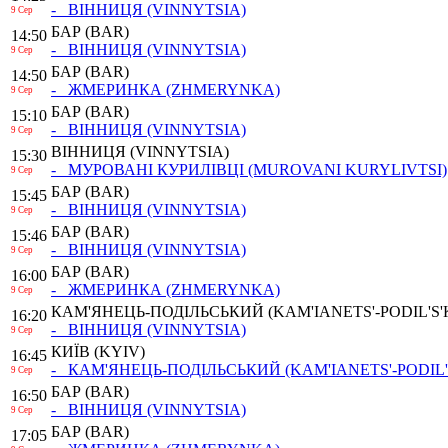
- ВІННИЦЯ
(VINNYTSIA)
9 Сер
БАР
(BAR)
14:50
- ВІННИЦЯ
(VINNYTSIA)
9 Сер
БАР
(BAR)
14:50
- ЖМЕРИНКА
(ZHMERYNKA)
9 Сер
БАР
(BAR)
15:10
- ВІННИЦЯ
(VINNYTSIA)
9 Сер
ВІННИЦЯ
(VINNYTSIA)
15:30
- МУРОВАНІ КУРИЛІВЦІ
(MUROVANI KURYLIVTSI)
9 Сер
БАР
(BAR)
15:45
- ВІННИЦЯ
(VINNYTSIA)
9 Сер
БАР
(BAR)
15:46
- ВІННИЦЯ
(VINNYTSIA)
9 Сер
БАР
(BAR)
16:00
- ЖМЕРИНКА
(ZHMERYNKA)
9 Сер
КАМ'ЯНЕЦЬ-ПОДІЛЬСЬКИЙ
(KAM'IANETS'-PODIL'S'
16:20
- ВІННИЦЯ
(VINNYTSIA)
9 Сер
КИЇВ
(KYIV)
16:45
- КАМ'ЯНЕЦЬ-ПОДІЛЬСЬКИЙ
(KAM'IANETS'-PODIL'
9 Сер
БАР
(BAR)
16:50
- ВІННИЦЯ
(VINNYTSIA)
9 Сер
БАР
(BAR)
17:05