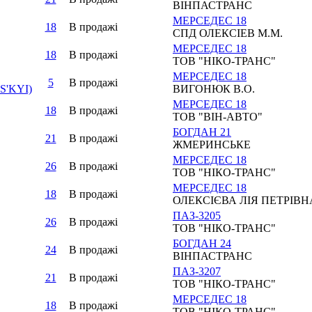
ВІНПАСТРАНС
МЕРСЕДЕС 18
18
В продажi
СПД ОЛЕКСІЕВ М.М.
МЕРСЕДЕС 18
18
В продажi
ТОВ "НІКО-ТРАНС"
МЕРСЕДЕС 18
5
В продажi
S'KYI)
ВИГОНЮК В.О.
МЕРСЕДЕС 18
18
В продажi
ТОВ "ВІН-АВТО"
БОГДАН 21
21
В продажi
ЖМЕРИНСЬКЕ
МЕРСЕДЕС 18
26
В продажi
ТОВ "НІКО-ТРАНС"
МЕРСЕДЕС 18
18
В продажi
ОЛЕКСІЄВА ЛІЯ ПЕТРІВН
ПАЗ-3205
26
В продажi
ТОВ "НІКО-ТРАНС"
БОГДАН 24
24
В продажi
ВІНПАСТРАНС
ПАЗ-3207
21
В продажi
ТОВ "НІКО-ТРАНС"
МЕРСЕДЕС 18
18
В продажi
ТОВ "НІКО-ТРАНС"