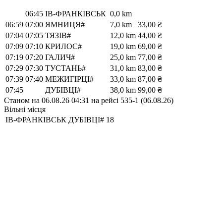
06:45
ІВ-ФРАНКІВСЬК
0,0 km
06:59
07:00
ЯМНИЦЯ#
7,0 km
33,00 ₴
07:04
07:05
ТЯЗІВ#
12,0 km
44,00 ₴
07:09
07:10
КРИЛОС#
19,0 km
69,00 ₴
07:19
07:20
ГАЛИЧ#
25,0 km
77,00 ₴
07:29
07:30
ТУСТАНЬ#
31,0 km
83,00 ₴
07:39
07:40
МЕЖИГІРЦІ#
33,0 km
87,00 ₴
07:45
ДУБІВЦІ#
38,0 km
99,00 ₴
Станом на 06.08.26 04:31 на рейсі 535-1 (06.08.26)
Вільні місця
ІВ-ФРАНКІВСЬК
ДУБІВЦІ#
18