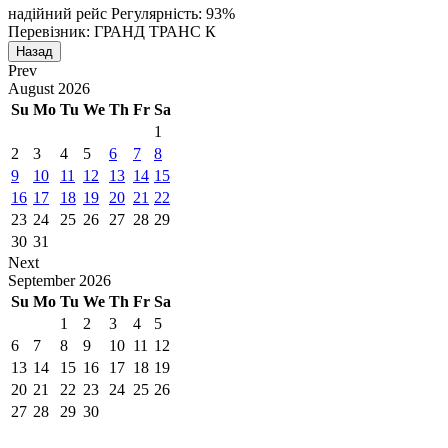
надійний рейс
Регулярність: 93%
Перевізник: ГРАНД ТРАНС К
Назад
Prev
August
2026
Su
Mo
Tu
We
Th
Fr
Sa
1
2
3
4
5
6
7
8
9
10
11
12
13
14
15
16
17
18
19
20
21
22
23
24
25
26
27
28
29
30
31
Next
September
2026
Su
Mo
Tu
We
Th
Fr
Sa
1
2
3
4
5
6
7
8
9
10
11
12
13
14
15
16
17
18
19
20
21
22
23
24
25
26
27
28
29
30