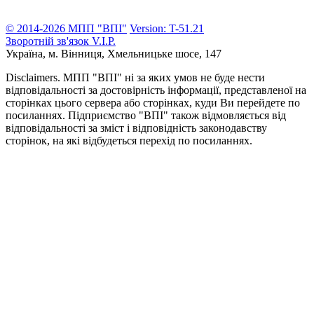
© 2014-2026 МПП "ВПІ"
Version: T-51.21
Зворотній зв'язок
V.I.P.
Україна, м. Вінниця,
Хмельницьке шосе, 147
Disclaimers.
МПП "ВПІ" ні за яких умов не буде нести
відповідальності за достовірність інформації, представленої на
сторінках цього сервера або сторінках, куди Ви перейдете по
посиланнях. Підприємство "ВПІ" також відмовляється від
відповідальності за зміст і відповідність законодавству
сторінок, на які відбудеться перехід по посиланнях.