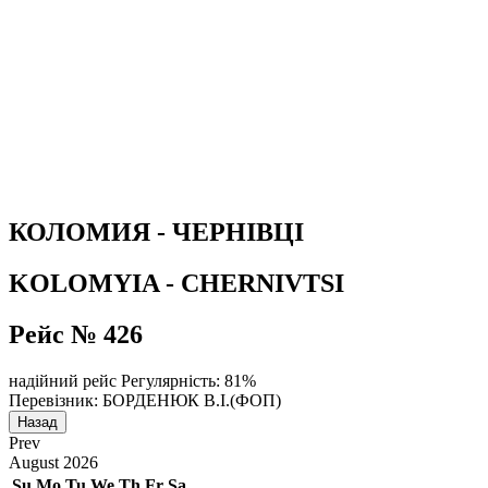
КОЛОМИЯ - ЧЕРНІВЦІ
KOLOMYIA - CHERNIVTSI
Рейс № 426
надійний рейс
Регулярність: 81%
Перевізник: БОРДЕНЮК В.І.(ФОП)
Назад
Prev
August
2026
Su
Mo
Tu
We
Th
Fr
Sa