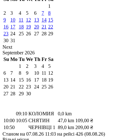
1
2
3
4
5
6
7
8
9
10
11
12
13
14
15
16
17
18
19
20
21
22
23
24
25
26
27
28
29
30
31
Next
September
2026
Su
Mo
Tu
We
Th
Fr
Sa
1
2
3
4
5
6
7
8
9
10
11
12
13
14
15
16
17
18
19
20
21
22
23
24
25
26
27
28
29
30
09:10
КОЛОМИЯ
0,0 km
10:00
10:05
СНЯТИН
47,0 km
109,00 ₴
10:50
ЧЕРНІВЦІ 1
89,0 km
209,00 ₴
Станом на 07.08.26 11:03 на рейсі 426 (08.08.26)
Вільні місця