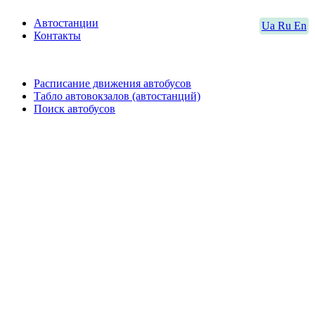
Автостанции
Ua
Ru
En
Контакты
Расписание движения автобусов
Табло автовокзалов (автостанций)
Поиск автобусов