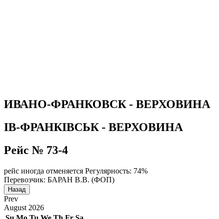
ИВАНО-ФРАНКОВСК - ВЕРХОВИНА
ІВ-ФРАНКІВСЬК - ВЕРХОВИНА
Рейс № 73-4
рейс иногда отменяется
Регулярность: 74%
Перевозчик: БАРАН В.В. (ФОП)
Назад
Prev
August
2026
Su
Mo
Tu
We
Th
Fr
Sa