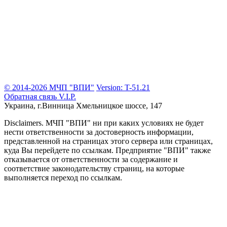
© 2014-2026 МЧП "ВПИ"
Version: T-51.21
Обратная связь
V.I.P.
Украина, г.Винница
Хмельницкое шоссе, 147
Disclaimers.
МЧП "ВПИ" ни при каких условиях не будет
нести ответственности за достоверность информации,
представленной на страницах этого сервера или страницах,
куда Вы перейдете по ссылкам. Предприятие "ВПИ" также
отказывается от ответственности за содержание и
соответствие законодательству страниц, на которые
выполняется переход по ссылкам.