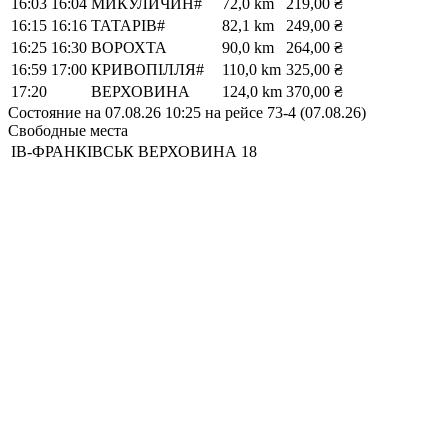
16:03
16:04
МИКУЛИЧИН#
72,0 km
219,00 ₴
16:15
16:16
ТАТАРІВ#
82,1 km
249,00 ₴
16:25
16:30
ВОРОХТА
90,0 km
264,00 ₴
16:59
17:00
КРИВОПІЛЛЯ#
110,0 km
325,00 ₴
17:20
ВЕРХОВИНА
124,0 km
370,00 ₴
Состояние на 07.08.26 10:25 на рейсе 73-4 (07.08.26)
Свободные места
ІВ-ФРАНКІВСЬК
ВЕРХОВИНА
18