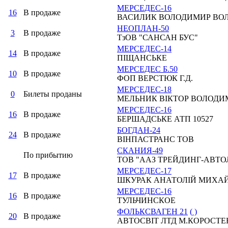
МЕРСЕДЕС-16
16
В продаже
ВАСИЛИК ВОЛОДИМИР ВО
НЕОПЛАН-50
3
В продаже
ТзОВ "САНСАН БУС"
МЕРСЕДЕС-14
14
В продаже
ПІЩАНСЬКЕ
МЕРСЕДЕС Б.50
10
В продаже
ФОП ВЕРСТЮК Г.Д.
МЕРСЕДЕС-18
0
Билеты проданы
МЕЛЬНИК ВІКТОР ВОЛОДИ
МЕРСЕДЕС-16
16
В продаже
БЕРШАДСЬКЕ АТП 10527
БОГДАН-24
24
В продаже
ВІНПАСТРАНС ТОВ
СКАНИЯ-49
По прибытию
ТОВ "ААЗ ТРЕЙДИНГ-АВТ
МЕРСЕДЕС-17
17
В продаже
ШКУРАК АНАТОЛІЙ МИХА
МЕРСЕДЕС-16
16
В продаже
ТУЛЬЧИНСКОЕ
ФОЛЬКСВАГЕН 21
(
)
20
В продаже
АВТОСВІТ ЛТД М.КОРОСТЕ