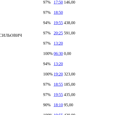
97%
17:50
146,00
97%
18:50
94%
19:55
438,00
97%
20:25
591,00
АСИЛЬОВИЧ
97%
13:20
100%
06:30
0,00
94%
13:20
100%
19:20
323,00
97%
18:55
185,00
97%
19:55
435,00
90%
18:10
95,00