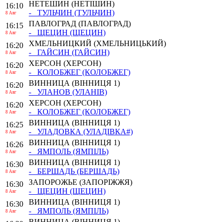
НЕТЕШИН
(НЕТІШИН)
16:10
- ТУЛЬЧИН
(ТУЛЬЧИН)
8 Авг
ПАВЛОГРАД
(ПАВЛОГРАД)
16:15
- ЩЕЦИН
(ЩЕЦИН)
8 Авг
ХМЕЛЬНИЦКИЙ
(ХМЕЛЬНИЦЬКИЙ)
16:20
- ГАЙСИН
(ГАЙСИН)
8 Авг
ХЕРСОН
(ХЕРСОН)
16:20
- КОЛОБЖЕГ
(КОЛОБЖЕГ)
8 Авг
ВИННИЦА
(ВІННИЦЯ 1)
16:20
- УЛАНОВ
(УЛАНІВ)
8 Авг
ХЕРСОН
(ХЕРСОН)
16:20
- КОЛОБЖЕГ
(КОЛОБЖЕГ)
8 Авг
ВИННИЦА
(ВІННИЦЯ 1)
16:25
- УЛАДОВКА
(УЛАДІВКА#)
8 Авг
ВИННИЦА
(ВІННИЦЯ 1)
16:26
- ЯМПОЛЬ
(ЯМПІЛЬ)
8 Авг
ВИННИЦА
(ВІННИЦЯ 1)
16:30
- БЕРШАДЬ
(БЕРШАДЬ)
8 Авг
ЗАПОРОЖЬЕ
(ЗАПОРІЖЖЯ)
16:30
- ЩЕЦИН
(ЩЕЦИН)
8 Авг
ВИННИЦА
(ВІННИЦЯ 1)
16:30
- ЯМПОЛЬ
(ЯМПІЛЬ)
8 Авг
ВИННИЦА
(ВІННИЦЯ 1)