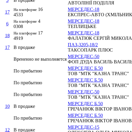
5
В продаже
АВТОЛІНІЇ ПОДІЛЛЯ
16
МЕРСЕДЕС-18
На платформе
17
4533
ЕКСПРЕС-АВТО (ХМІЛЬНИК
4
МЕРСЕДЕС-18
На платформе
6
0308
ТЕПЛИЦЬКЕ
17
МЕРСЕДЕС-18
На платформе
18
4919
ФАЛАТЮК СЕРГІЙ МИКОЛ
ПАЗ-3205-18/2
17
В продаже
ТАКСОПАРК ПЛЮС
МЕРСЕДЕС-50
Врененно не выполняется
ФОП ДУДА ВАСИЛЬ ВАСИЛ
МЕРСЕДЕС Б.50
По прибытию
ТОВ "МТК "КАЗНА ТРАНС"
МЕРСЕДЕС Б.50
По прибытию
ТОВ "МТК "КАЗНА ТРАНС"
МЕРСЕДЕС-50
По прибытию
ТОВ "МТК "КАЗНА ТРАНС"
МЕРСЕДЕС Б.50
10
В продаже
ГРЕЧАНЮК ВІКТОР ІВАНО
МЕРСЕДЕС Б.50
По прибытию
ГРЕЧАНЮК ВІКТОР ІВАНО
МЕРСЕДЕС-15
12
В продаже