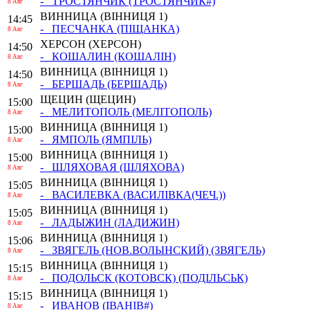
- ТРОСТЯНЧИК
(ТРОСТЯНЧИК#)
8 Авг
ВИННИЦА
(ВІННИЦЯ 1)
14:45
- ПЕСЧАНКА
(ПІЩАНКА)
8 Авг
ХЕРСОН
(ХЕРСОН)
14:50
- КОШАЛИН
(КОШАЛІН)
8 Авг
ВИННИЦА
(ВІННИЦЯ 1)
14:50
- БЕРШАДЬ
(БЕРШАДЬ)
8 Авг
ЩЕЦИН
(ЩЕЦИН)
15:00
- МЕЛИТОПОЛЬ
(МЕЛІТОПОЛЬ)
8 Авг
ВИННИЦА
(ВІННИЦЯ 1)
15:00
- ЯМПОЛЬ
(ЯМПІЛЬ)
8 Авг
ВИННИЦА
(ВІННИЦЯ 1)
15:00
- ШЛЯХОВАЯ
(ШЛЯХОВА)
8 Авг
ВИННИЦА
(ВІННИЦЯ 1)
15:05
- ВАСИЛЕВКА
(ВАСИЛІВКА(ЧЕЧ.))
8 Авг
ВИННИЦА
(ВІННИЦЯ 1)
15:05
- ЛАДЫЖИН
(ЛАДИЖИН)
8 Авг
ВИННИЦА
(ВІННИЦЯ 1)
15:06
- ЗВЯГЕЛЬ (НОВ.ВОЛЫНСКИЙ)
(ЗВЯГЕЛЬ)
8 Авг
ВИННИЦА
(ВІННИЦЯ 1)
15:15
- ПОДОЛЬСК (КОТОВСК)
(ПОДІЛЬСЬК)
8 Авг
ВИННИЦА
(ВІННИЦЯ 1)
15:15
- ИВАНОВ
(ІВАНІВ#)
8 Авг