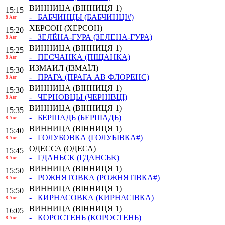
ВИННИЦА
(ВІННИЦЯ 1)
15:15
- БАБЧИНЦЫ
(БАБЧИНЦІ#)
8 Авг
ХЕРСОН
(ХЕРСОН)
15:20
- ЗЕЛЁНА-ГУРА
(ЗЕЛЕНА-ГУРА)
8 Авг
ВИННИЦА
(ВІННИЦЯ 1)
15:25
- ПЕСЧАНКА
(ПІЩАНКА)
8 Авг
ИЗМАИЛ
(ІЗМАЇЛ)
15:30
- ПРАГА
(ПРАГА АВ ФЛОРЕНС)
8 Авг
ВИННИЦА
(ВІННИЦЯ 1)
15:30
- ЧЕРНОВЦЫ
(ЧЕРНІВЦІ)
8 Авг
ВИННИЦА
(ВІННИЦЯ 1)
15:35
- БЕРШАДЬ
(БЕРШАДЬ)
8 Авг
ВИННИЦА
(ВІННИЦЯ 1)
15:40
- ГОЛУБОВКА
(ГОЛУБІВКА#)
8 Авг
ОДЕССА
(ОДЕСА)
15:45
- ГДАНЬСК
(ГДАНСЬК)
8 Авг
ВИННИЦА
(ВІННИЦЯ 1)
15:50
- РОЖНЯТОВКА
(РОЖНЯТІВКА#)
8 Авг
ВИННИЦА
(ВІННИЦЯ 1)
15:50
- КИРНАСОВКА
(КИРНАСІВКА)
8 Авг
ВИННИЦА
(ВІННИЦЯ 1)
16:05
- КОРОСТЕНЬ
(КОРОСТЕНЬ)
8 Авг