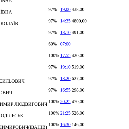
АЇВНА
97%
19:00
438,00
АЇВНА
97%
14:35
4800,00
ИКОЛАЇВ
97%
18:10
491,00
60%
07:00
100%
17:55
420,00
97%
19:10
519,00
97%
18:20
627,00
АСИЛЬОВИЧ
97%
16:55
298,00
ДОВИЧ
100%
20:25
470,00
ДИМИР ЛЮДВИГОВИЧ
100%
21:25
526,00
ПОДІЛЬСЬК
100%
16:30
146,00
ДИМИРОВИЧ(ІВАНІВ)