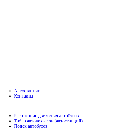
Автостанции
Контакты
Расписание движения автобусов
Табло автовокзалов (автостанций)
Поиск автобусов