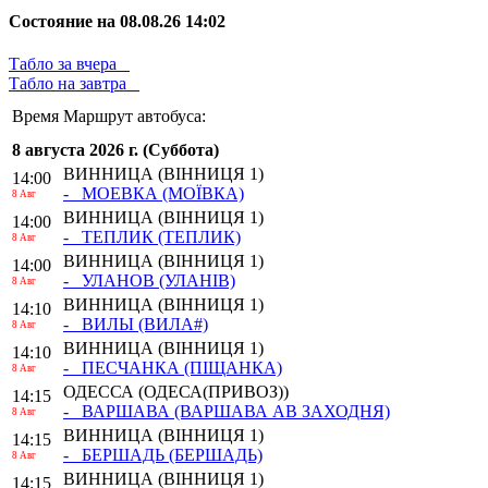
Состояние на 08.08.26 14:02
Табло за вчера
Табло на завтра
Время
Маршрут автобуса:
8 августа 2026 г. (Суббота)
ВИННИЦА
(ВІННИЦЯ 1)
14:00
- МОЕВКА
(МОЇВКА)
8 Авг
ВИННИЦА
(ВІННИЦЯ 1)
14:00
- ТЕПЛИК
(ТЕПЛИК)
8 Авг
ВИННИЦА
(ВІННИЦЯ 1)
14:00
- УЛАНОВ
(УЛАНІВ)
8 Авг
ВИННИЦА
(ВІННИЦЯ 1)
14:10
- ВИЛЫ
(ВИЛА#)
8 Авг
ВИННИЦА
(ВІННИЦЯ 1)
14:10
- ПЕСЧАНКА
(ПІЩАНКА)
8 Авг
ОДЕССА
(ОДЕСА(ПРИВОЗ))
14:15
- ВАРШАВА
(ВАРШАВА АВ ЗАХОДНЯ)
8 Авг
ВИННИЦА
(ВІННИЦЯ 1)
14:15
- БЕРШАДЬ
(БЕРШАДЬ)
8 Авг
ВИННИЦА
(ВІННИЦЯ 1)
14:15