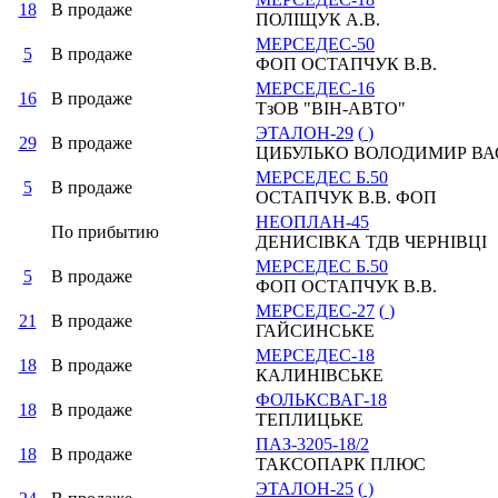
18
В продаже
ПОЛІЩУК А.В.
МЕРСЕДЕС-50
5
В продаже
ФОП ОСТАПЧУК В.В.
МЕРСЕДЕС-16
16
В продаже
ТзОВ "ВІН-АВТО"
ЭТАЛОН-29
(
)
29
В продаже
ЦИБУЛЬКО ВОЛОДИМИР В
МЕРСЕДЕС Б.50
5
В продаже
ОСТАПЧУК В.В. ФОП
НЕОПЛАН-45
По прибытию
ДЕНИСІВКА ТДВ ЧЕРНІВЦІ
МЕРСЕДЕС Б.50
5
В продаже
ФОП ОСТАПЧУК В.В.
МЕРСЕДЕС-27
(
)
21
В продаже
ГАЙСИНСЬКЕ
МЕРСЕДЕС-18
18
В продаже
КАЛИНІВСЬКЕ
ФОЛЬКСВАГ-18
18
В продаже
ТЕПЛИЦЬКЕ
ПАЗ-3205-18/2
18
В продаже
ТАКСОПАРК ПЛЮС
ЭТАЛОН-25
(
)