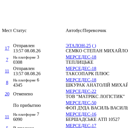
Мест
Статус
Автобус/Перевозчик
Отправлен
ЭТАЛОН-25
(
)
17
13:57 08.08.26
СЕМКО СТЕПАН МИХАЙЛ
3
МЕРСЕДЕС-18
На платформе
7
0308
ТЕПЛИЦЬКЕ
Отправлен
МЕРСЕДЕС-18
11
13:57 08.08.26
ТАКСОПАРК ПЛЮС
6
МЕРСЕДЕС-18
На платформе
8
4345
ШКУРАК АНАТОЛІЙ МИХА
МЕРСЕДЕС-22
20
Отменено
ТОВ "МАТРІКС ЛОГІСТИК"
МЕРСЕДЕС-50
По прибытию
ФОП ДУДА ВАСИЛЬ ВАСИЛ
7
МЕРСЕДЕС-16
На платформе
11
6090
БЕРШАДСЬКЕ АТП 10527
МЕРСЕДЕС-17