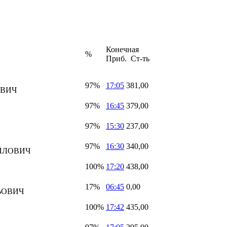
Конечная
%
Приб. Ст-ть
97%
17:05
381,00
ОВИЧ
97%
16:45
379,00
97%
15:30
237,00
97%
16:30
340,00
ЙЛОВИЧ
100%
17:20
438,00
17%
06:45
0,00
ЬОВИЧ
100%
17:42
435,00