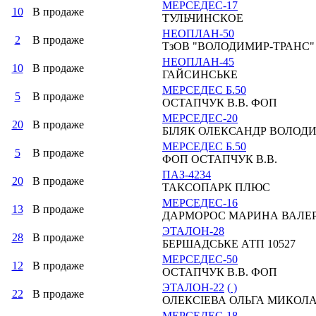
МЕРСЕДЕС-17
10
В продаже
ТУЛЬЧИНСКОЕ
НЕОПЛАН-50
2
В продаже
ТзОВ "ВОЛОДИМИР-ТРАНС"
НЕОПЛАН-45
10
В продаже
ГАЙСИНСЬКЕ
МЕРСЕДЕС Б.50
5
В продаже
ОСТАПЧУК В.В. ФОП
МЕРСЕДЕС-20
20
В продаже
БІЛЯК ОЛЕКСАНДР ВОЛОД
МЕРСЕДЕС Б.50
5
В продаже
ФОП ОСТАПЧУК В.В.
ПАЗ-4234
20
В продаже
ТАКСОПАРК ПЛЮС
МЕРСЕДЕС-16
13
В продаже
ДАРМОРОС МАРИНА ВАЛЕР
ЭТАЛОН-28
28
В продаже
БЕРШАДСЬКЕ АТП 10527
МЕРСЕДЕС-50
12
В продаже
ОСТАПЧУК В.В. ФОП
ЭТАЛОН-22
(
)
22
В продаже
ОЛЕКСІЕВА ОЛЬГА МИКОЛ
МЕРСЕДЕС-18