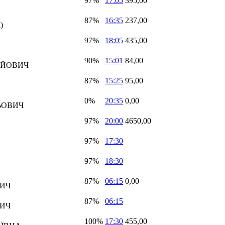
97%
17:05
395,00
87%
16:35
237,00
)
97%
18:05
435,00
90%
15:01
84,00
АЙОВИЧ
87%
15:25
95,00
0%
20:35
0,00
ЬОВИЧ
97%
20:00
4650,00
97%
17:30
97%
18:30
87%
06:15
0,00
ВИЧ
87%
06:15
ВИЧ
100%
17:30
455,00