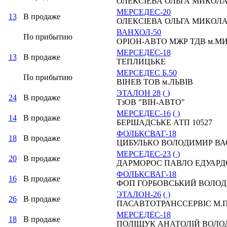
ОЛЕКСІЕВА ОЛЬГА МИКОЛ
МЕРСЕДЕС-20
13
В продаже
ОЛЕКСІЕВА ОЛЬГА МИКОЛ
ВАНХОЛ-50
По прибытию
ОРІОН-АВТО МЖР ТДВ м.М
МЕРСЕДЕС-18
13
В продаже
ТЕПЛИЦЬКЕ
МЕРСЕДЕС Б.50
По прибытию
ВІНЕВ ТОВ м.ЛЬВІВ
ЭТАЛОН 28
(
)
24
В продаже
ТзОВ "ВІН-АВТО"
МЕРСЕДЕС-16
(
)
14
В продаже
БЕРШАДСЬКЕ АТП 10527
ФОЛЬКСВАГ-18
18
В продаже
ЦИБУЛЬКО ВОЛОДИМИР В
МЕРСЕДЕС-23
(
)
20
В продаже
ДАРМОРОС ПАВЛО ЕДУАР
ФОЛЬКСВАГ-18
16
В продаже
ФОП ГОРБОВСЬКИЙ ВОЛО
ЭТАЛОН-26
(
)
26
В продаже
ПАСАВТОТРАНССЕРВІС М.
МЕРСЕДЕС-18
18
В продаже
ПОЛІЩУК АНАТОЛІЙ ВОЛО