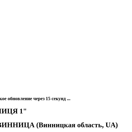
 обновление через 15 секунд ...
ННИЦЯ 1"
д ВИННИЦА (Винницкая область, UA)