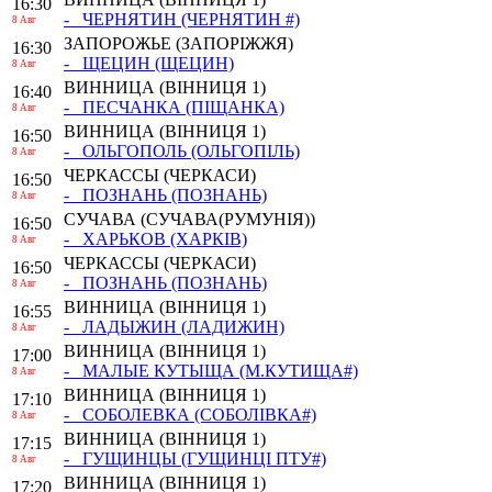
16:30
- ЧЕРНЯТИН
(ЧЕРНЯТИН #)
8 Авг
ЗАПОРОЖЬЕ
(ЗАПОРІЖЖЯ)
16:30
- ЩЕЦИН
(ЩЕЦИН)
8 Авг
ВИННИЦА
(ВІННИЦЯ 1)
16:40
- ПЕСЧАНКА
(ПІЩАНКА)
8 Авг
ВИННИЦА
(ВІННИЦЯ 1)
16:50
- ОЛЬГОПОЛЬ
(ОЛЬГОПІЛЬ)
8 Авг
ЧЕРКАССЫ
(ЧЕРКАСИ)
16:50
- ПОЗНАНЬ
(ПОЗНАНЬ)
8 Авг
СУЧАВА
(СУЧАВА(РУМУНІЯ))
16:50
- ХАРЬКОВ
(ХАРКІВ)
8 Авг
ЧЕРКАССЫ
(ЧЕРКАСИ)
16:50
- ПОЗНАНЬ
(ПОЗНАНЬ)
8 Авг
ВИННИЦА
(ВІННИЦЯ 1)
16:55
- ЛАДЫЖИН
(ЛАДИЖИН)
8 Авг
ВИННИЦА
(ВІННИЦЯ 1)
17:00
- МАЛЫЕ КУТЫЩА
(М.КУТИЩА#)
8 Авг
ВИННИЦА
(ВІННИЦЯ 1)
17:10
- СОБОЛЕВКА
(СОБОЛІВКА#)
8 Авг
ВИННИЦА
(ВІННИЦЯ 1)
17:15
- ГУЩИНЦЫ
(ГУЩИНЦІ ПТУ#)
8 Авг
ВИННИЦА
(ВІННИЦЯ 1)
17:20