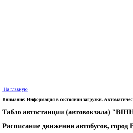
На главную
Внимание! Информация в состоянии загрузки. Автоматическое
Табло автостанции (автовокзала) "ВІ
Расписание движения автобусов, горо